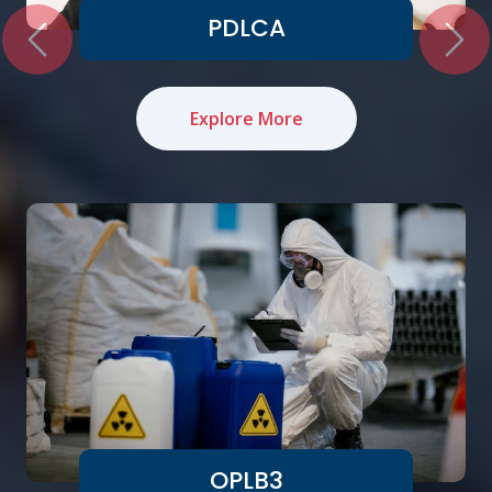
PDLCA
Explore More
OPLB3