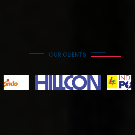
More..
OUR CLIENTS