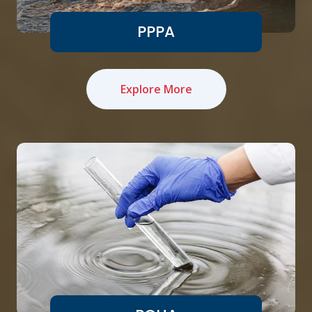
PPPA
Explore More