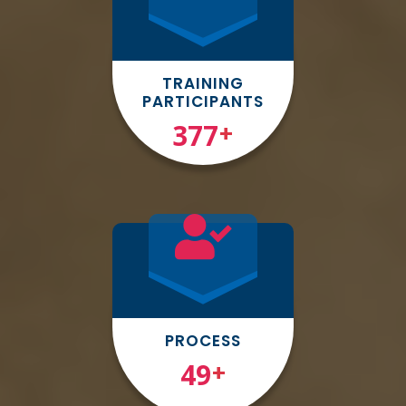
TRAINING
PARTICIPANTS
377
+
PROCESS
49
+