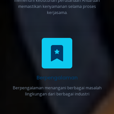
memenuhi kebutuhan perusahaan Anda dan
memastikan kenyamanan selama proses
kerjasama.
Berpengalaman
Berpengalaman menangani berbagai masalah
lingkungan dari berbagai industri