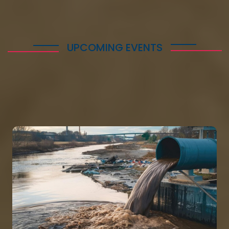
UPCOMING EVENTS
----
training yang akan dilaksanakan dalam waktu dekat