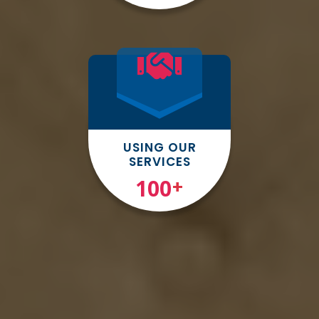
USING OUR
SERVICES
100
+