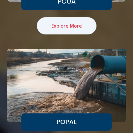
PCUA
Explore More
POPAL