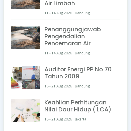
Air Limbah
11 - 14 Aug 2026
Bandung
Penanggungjawab
Pengendalian
Pencemaran Air
11 - 14 Aug 2026
Bandung
Auditor Energi PP No 70
Tahun 2009
18 - 21 Aug 2026
Bandung
Keahlian Perhitungan
Nilai Daur Hidup ( LCA)
18 - 21 Aug 2026
Jakarta