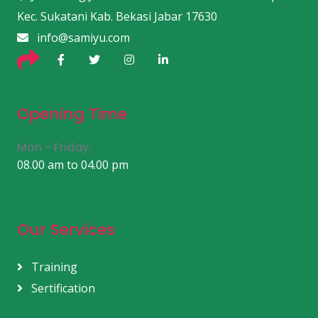
Kec. Sukatani Kab. Bekasi Jabar 17630
info@samiyu.com
Opening Time
Mon - Friday:
08.00 am to 04.00 pm
Our Services
Training
Sertification