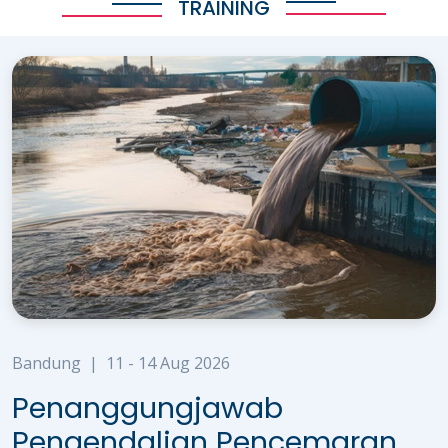
TRAINING
Bandung
|
11 - 14 Aug 2026
Penanggungjawab
Pengendalian Pencemaran