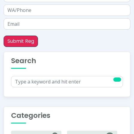
Submit Reg
Search
Categories