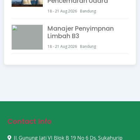
Pencemaran Udara
18 - 21 Aug 2026
Bandung
Manajer Penyimpnan
Limbah B3
18 - 21 Aug 2026
Bandung
Contact Info
Jl. Gunung Jati VI Blok B 19 No 6 Ds. Sukahurip