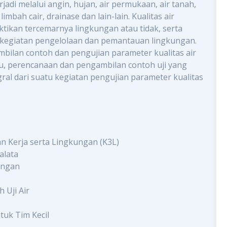
di melalui angin, hujan, air permukaan, air tanah,
imbah cair, drainase dan lain-lain. Kualitas air
ikan tercemarnya lingkungan atau tidak, serta
am kegiatan pengelolaan dan pemantauan lingkungan.
bilan contoh dan pengujian parameter kualitas air
tu, perencanaan dan pengambilan contoh uji yang
ral dari suatu kegiatan pengujian parameter kualitas
 Kerja serta Lingkungan (K3L)
alata
ungan
Uji Air
uk Tim Kecil