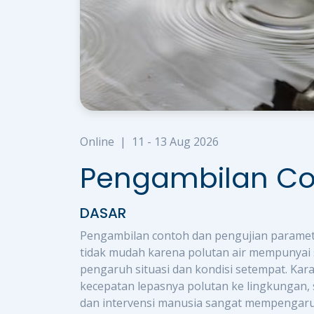
Online
|
11 - 13 Aug 2026
Pengambilan Con
DASAR
Pengambilan contoh dan pengujian paramete
tidak mudah karena polutan air mempunyai s
pengaruh situasi dan kondisi setempat. Karak
kecepatan lepasnya polutan ke lingkungan, su
dan intervensi manusia sangat mempengaruhi