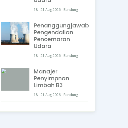
18 - 21 Aug 2026
Bandung
Penanggungjawab
Pengendalian
Pencemaran
Udara
18 - 21 Aug 2026
Bandung
Manajer
Penyimpnan
Limbah B3
18 - 21 Aug 2026
Bandung