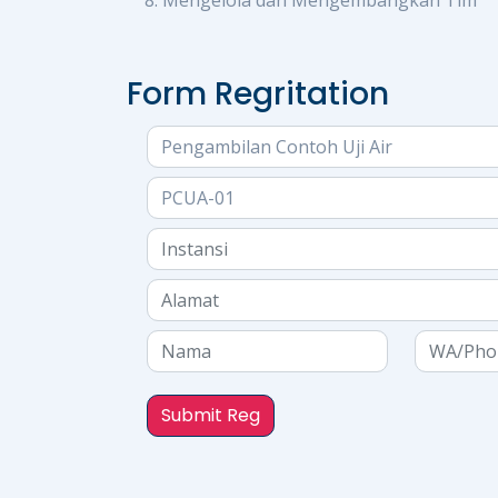
Mengelola dan Mengembangkan Tim
Form Regritation
Submit Reg