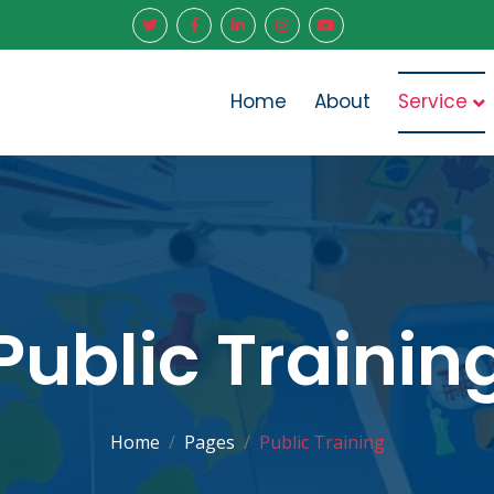
Service
Home
About
Public Trainin
Home
Pages
Public Training