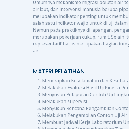
Umumnya mekanisme migrasi polutan air terja
air laut, dan intervensi manusia berupa pipa l
merupakan indikator penting untuk membukt
salah satu indikator wajib untuk di uji dal
Namun pada praktiknya di lapangan, pengam
merupakan pekerjaan cukup. rumit. Selain i
representatif harus merupakan bagian integ
air.
MATERI PELATIHAN
Menerapkan Keselamatan dan Kesehatan
Melakukan Evaluasi Hasil Uji Kinerja Per
Menyusun Pelaporan Contoh Uji Lingk
Melakukan supervisi
Menyusun Rencana Pengambilan Contoh 
Melakukan Pengambilan Contoh Uji Air
Membuat Jadwal Kerja Laboratorium Unt