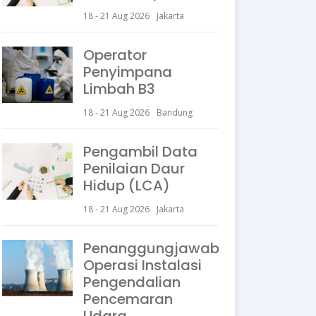
18 - 21 Aug 2026
Jakarta
Operator
Penyimpana
Limbah B3
18 - 21 Aug 2026
Bandung
Pengambil Data
Penilaian Daur
Hidup (LCA)
18 - 21 Aug 2026
Jakarta
Penanggungjawab
Operasi Instalasi
Pengendalian
Pencemaran
Udara