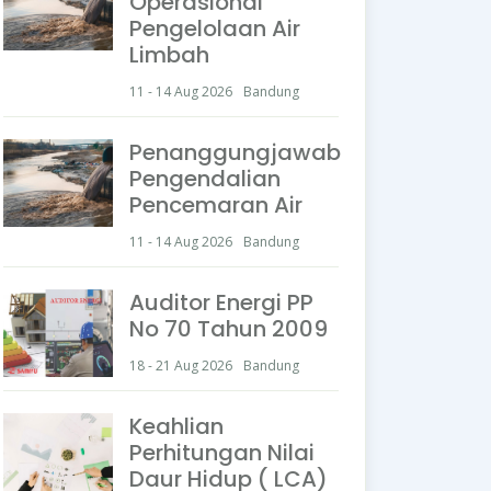
Operasional
Pengelolaan Air
Limbah
11 - 14 Aug 2026
Bandung
Penanggungjawab
Pengendalian
Pencemaran Air
11 - 14 Aug 2026
Bandung
Auditor Energi PP
No 70 Tahun 2009
18 - 21 Aug 2026
Bandung
Keahlian
Perhitungan Nilai
Daur Hidup ( LCA)