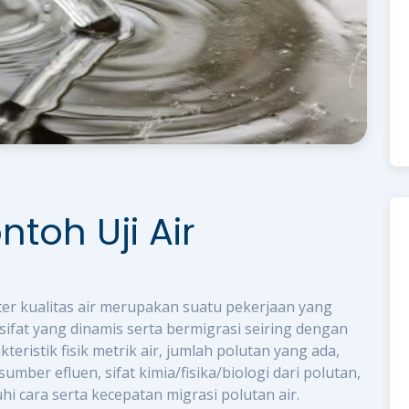
toh Uji Air
r kualitas air merupakan suatu pekerjaan yang
ifat yang dinamis serta bermigrasi seiring dengan
teristik fisik metrik air, jumlah polutan yang ada,
mber efluen, sifat kimia/fisika/biologi dari polutan,
 cara serta kecepatan migrasi polutan air.