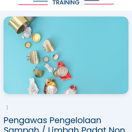
TRAINING
|
Pengawas Pengelolaan
Sampah / Limbah Padat Non