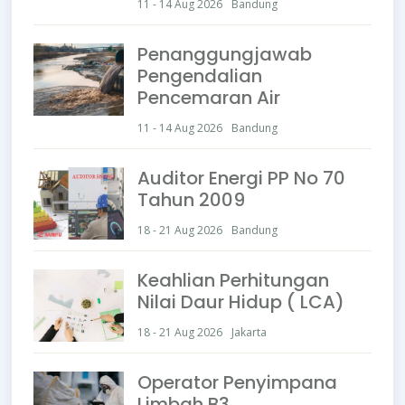
11 - 14 Aug 2026
Bandung
Penanggungjawab
Pengendalian
Pencemaran Air
11 - 14 Aug 2026
Bandung
Auditor Energi PP No 70
Tahun 2009
18 - 21 Aug 2026
Bandung
Keahlian Perhitungan
Nilai Daur Hidup ( LCA)
18 - 21 Aug 2026
Jakarta
Operator Penyimpana
Limbah B3